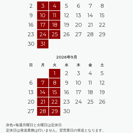
2
3
4
5
6
7
8
9
10
11
12
13
14
15
16
17
18
19
20
21
22
23
24
25
26
27
28
29
30
31
2026年9月
日
月
火
水
木
金
土
1
2
3
4
5
6
7
8
9
10
11
12
13
14
15
16
17
18
19
20
21
22
23
24
25
26
27
28
29
30
赤色=毎週月曜日と火曜日は定休日
定休日は発送業務は行いません。翌営業日の発送となります。