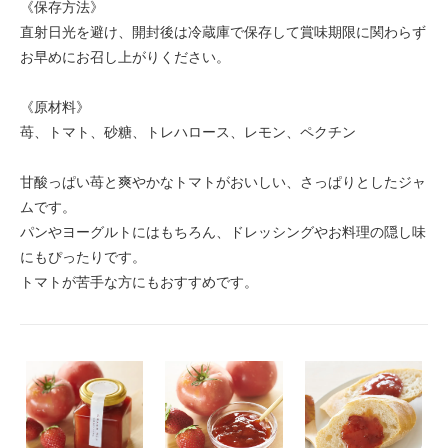
《保存方法》
直射日光を避け、開封後は冷蔵庫で保存して賞味期限に関わらず
お早めにお召し上がりください。
《原材料》
苺、トマト、砂糖、トレハロース、レモン、ペクチン
甘酸っぱい苺と爽やかなトマトがおいしい、さっぱりとしたジャ
ムです。
パンやヨーグルトにはもちろん、ドレッシングやお料理の隠し味
にもぴったりです。
トマトが苦手な方にもおすすめです。