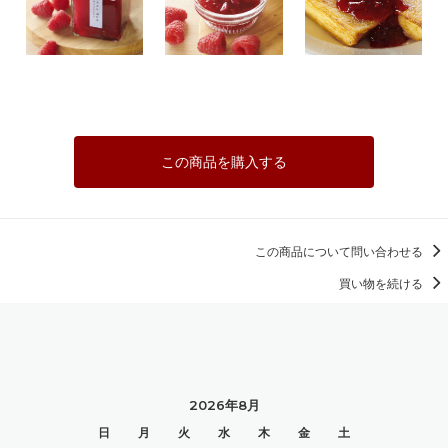
この商品を購入する
この商品について問い合わせる
買い物を続ける
2026年8月
日
月
火
水
木
金
土