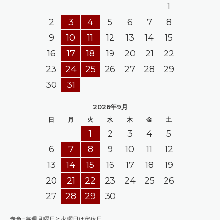
1
2
3
4
5
6
7
8
9
10
11
12
13
14
15
16
17
18
19
20
21
22
23
24
25
26
27
28
29
30
31
2026年9月
日
月
火
水
木
金
土
1
2
3
4
5
6
7
8
9
10
11
12
13
14
15
16
17
18
19
20
21
22
23
24
25
26
27
28
29
30
赤色=毎週月曜日と火曜日は定休日