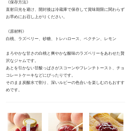
《保存方法》
直射日光を避け、開封後は冷蔵庫で保存して賞味期限に関わらず
お早めにお召し上がりください。
《原材料》
白桃、ラズベリー、砂糖、トレハロース、ペクチン、レモン
まろやかな甘さの白桃と爽やかな酸味のラズベリーをあわせた贅
沢なジャムです。
あとを引かない甘酸っぱさがスコーンやフレンチトースト、チョ
コレートケーキなどにぴったりです。
そのまま炭酸水で割り、深いルビーの色合いを楽しむのもおすす
めです。